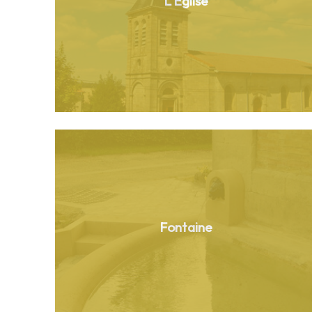
L'Église
Fontaine