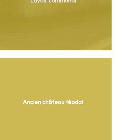
Lavoir communal
Ancien château féodal