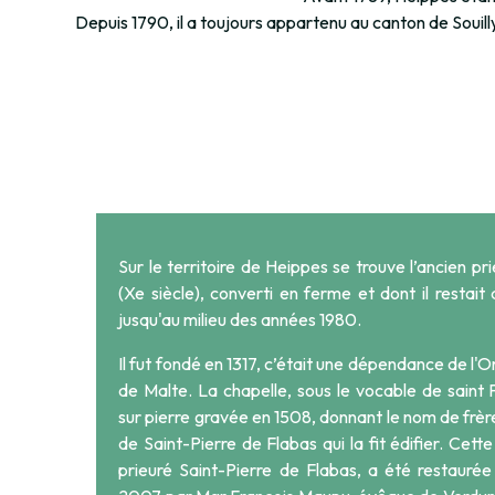
Depuis 1790, il a toujours appartenu au canton de Souill
Sur le territoire de Heippes se trouve l’ancien pr
(Xe siècle), converti en ferme et dont il restait
jusqu'au milieu des années 1980.
Il fut fondé en 1317, c’était une dépendance de l'O
de Malte. La chapelle, sous le vocable de saint P
sur pierre gravée en 1508, donnant le nom de frèr
de Saint-Pierre de Flabas qui la fit édifier. Cett
prieuré Saint-Pierre de Flabas, a été
restaurée