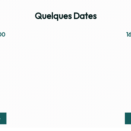
Quelques Dates
1600 à 1700