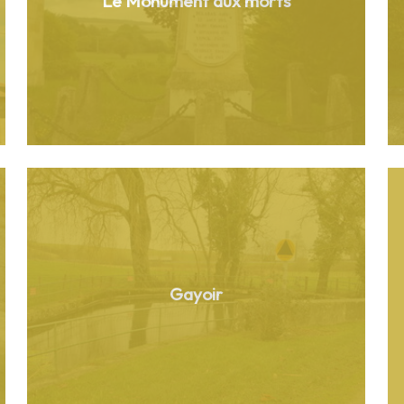
Le Monument aux morts
Gayoir