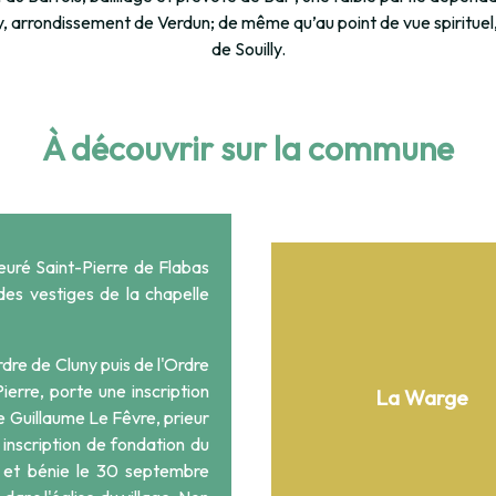
y, arrondissement de Verdun; de même qu’au point de vue spirituel
de Souilly.
À découvrir sur la commune
ieuré Saint-Pierre de Flabas
 des vestiges de la chapelle
rdre de Cluny puis de l'Ordre
ierre, porte une inscription
La Warge
e Guillaume Le Fêvre, prieur
e inscription de fondation du
 et bénie le 30 septembre