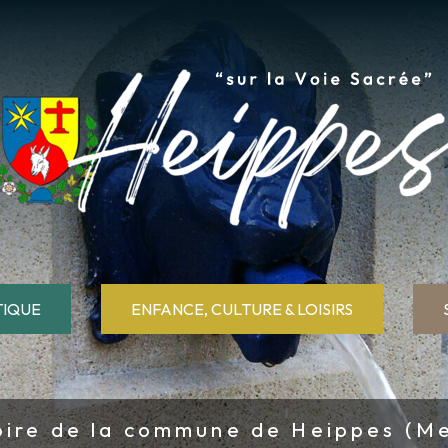
TIQUE
ENFANCE, CULTURE & LOISIRS
oire de la commune de Heippes (M