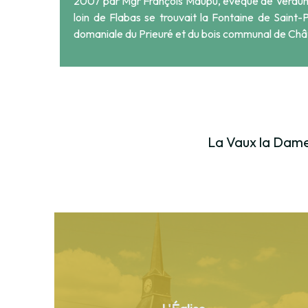
2007 par Mgr François Maupu
, évêque de Verdun 
loin de Flabas se trouvait la Fontaine de Saint
domaniale
du Prieuré et du bois communal de Châ
La Vaux la Dame