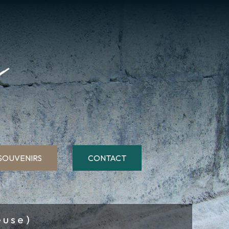
SOUVENIRS
CONTACT
euse)