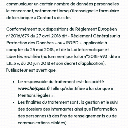
communiquer un certain nombre de données personnelles
le concernant, notamment lorsqu'il renseigne le formulaire
de la rubrique « Contact » du site.
Conformément aux dispositions du Règlement Européen
n°2016/679 du 27 avril 2016 dit « Règlement Général sur la
Protection des Données » ou « RGPD », applicable à
compter du 25 mai 2018, et de la Loi Informatique et
Libertés rectifiée (notamment par la loi n°2018-493, dite «
LIL 3 », du 20 juin 2018 et son décret d'application),
l'utilisateur est averti que :
Le responsable du traitement est : la société
www.heippes.fr
telle qu'identifiée à la rubrique «
Mentions légales ».
Les finalités du traitement sont : la gestion et le suivi
des dossiers des internautes ainsi que l'information
des personnes (à des fins de renseignements ou de
communications cilblées).