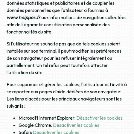
données statistiques et publicitaires et de coupler les
données personnelles que l'utilisateur a fournies à
www.heippes.fr
aux informations de navigation collectées
afin de lui garantir une utilisation personnalisée des
fonctionnalités du site.
Si l'utilisateur ne souhaite pas que de tels cookies soient
installés sur son terminal, il peut modifier les préférences
de son navigateur pour les refuser intégralement ou
partiellement. Un tel refus peut toutefois affecter
l'utilisation du site.
Pour supprimer et gérer les cookies, l'utilisateur est invité à
se reporter aux pages d'aide dédiées de son navigateur.
Les liens d'accès pour les principaux navigateurs sont les
suivants :
Microsoft Internet Explorer:
Désactiver les cookies
Google Chrome:
Désactiver les cookies
Safari:
Désactiver les cookies