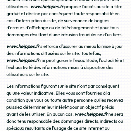
utilisateurs.
www.heippes.fr
propose l'accès au site à titre
gratuit et décline par conséquent toute responsabilité en
cas d'interruption du site, de survenance de bogues,
d'erreurs d'affichage ou de téléchargement et pour tous
dommages résultant d'une intrusion frauduleuse d'un tiers.
www.heippes.fr
s'efforce d'assurer au mieux la mise à jour
des informations diffusées sur le site. Toutefois,
www.heippes.fr
ne peut garantir l'exactitude, l'actualité et
l'exhaustivité des informations mises à disposition des
utilisateurs sur le site.
Les informations figurant sur le site n'ont par conséquent
qu'une valeur indicative. Elles vous sont fournies à la
condition que vous ou toute autre personne qui les recevez
puissiez déterminer leur intérêt pour un objectif précis
avant de les utiliser. En aucun cas,
www.heippes.fr
ne sera
donc tenu responsable des dommages directs, indirects ou
spéciaux résultants de l'usage de ce site Internet ou