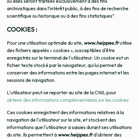
où elles seront traitées exclusivement à des fins
archivistiques dans l’intérêt public, à des fins de recherche
scientifique ou historique ou à des fins statistiques”.
COOKIES :
Pour une utilisation optimale du site,
www.heippes.fr
utilise
des fichiers appelés « cookies », susceptibles d'être
enregistrés sur le terminal de l'utilisateur. Un cookie est un
fichier texte stocké par le navigateur, qui lui permet de
conserver des informations entre les pages internet et les
sessions de navigation.
L'utilisateur peut se reporter au site de la CNIL pour
obtenir des informations complémentaires sur les cookies
Ces cookies enregistrent des informations relatives à la
navigation de l'utilisateur sur le site, et stockent des
informations que l'utilisateur a saisies durant ses utilisations
du site. Ils permettent à
www.heippes.fr
d'obtenir des