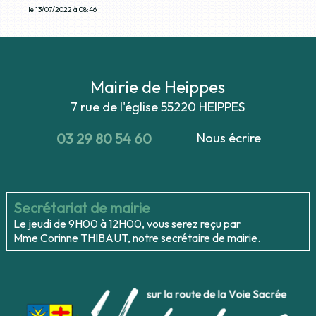
le 13/07/2022 à 08:46
Mairie de Heippes
7 rue de l'église
55220 HEIPPES
03 29 80 54 60
Nous écrire
Secrétariat de mairie
Le jeudi de 9H00 à 12H00, vous serez reçu par
Mme Corinne THIBAUT, notre secrétaire de mairie.