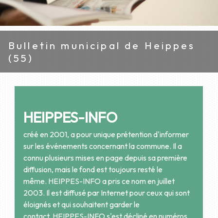
Bulletin municipal de Heippes
(55)
HEIPPES-INFO
créé en 2001, a pour unique prétention d'informer
sur les événements concernant la commune. Il a
connu plusieurs mises en page depuis sa première
diffusion, mais le fond est toujours resté le
même. HEIPPES-INFO a pris ce nom en juillet
2003. Il est diffusé par Internet pour ceux qui sont
éloignés et qui souhaitent garder le
contact. HEIPPES-INFO s'est décliné en numéros