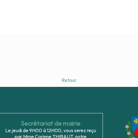
Retour
Secrétariat de mairie
Le jeudi de 9H00 à 12H00, vous serez reçu
par Mme Corinne THIBAUT, notre