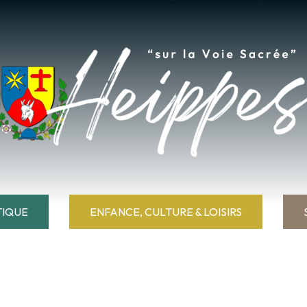
TIQUE
ENFANCE, CULTURE & LOISIRS